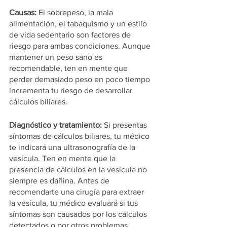
Causas:
 El sobrepeso, la mala 
alimentación, el tabaquismo y un estilo 
de vida sedentario son factores de 
riesgo para ambas condiciones. Aunque 
mantener un peso sano es 
recomendable, ten en mente que 
perder demasiado peso en poco tiempo 
incrementa tu riesgo de desarrollar 
cálculos biliares.
Diagnóstico y tratamiento:
 Si presentas 
síntomas de cálculos biliares, tu médico 
te indicará una ultrasonografía de la 
vesícula. Ten en mente que la 
presencia de cálculos en la vesícula no 
siempre es dañina. Antes de 
recomendarte una cirugía para extraer 
la vesícula, tu médico evaluará si tus 
síntomas son causados por los cálculos 
detectados o por otros problemas 