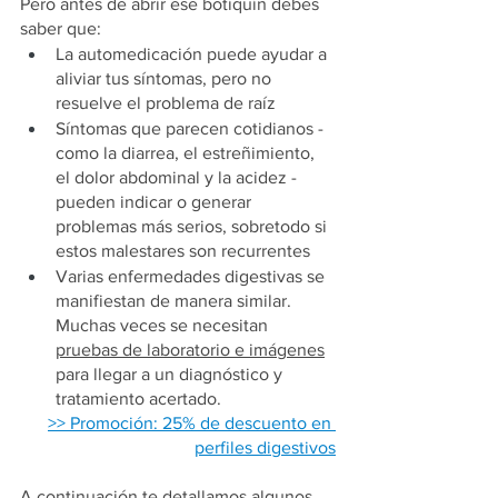
Pero antes de abrir ese botiquín debes 
saber que:
La automedicación puede ayudar a 
aliviar tus síntomas, pero no 
resuelve el problema de raíz
Síntomas que parecen cotidianos - 
como la diarrea, el estreñimiento, 
el dolor abdominal y la acidez - 
pueden indicar o generar 
problemas más serios, sobretodo si 
estos malestares son recurrentes
Varias enfermedades digestivas se 
manifiestan de manera similar. 
Muchas veces se necesitan 
pruebas de laboratorio e imágenes
para llegar a un diagnóstico y 
tratamiento acertado.
>> Promoción: 25% de descuento en 
perfiles digestivos
A continuación te detallamos algunos 