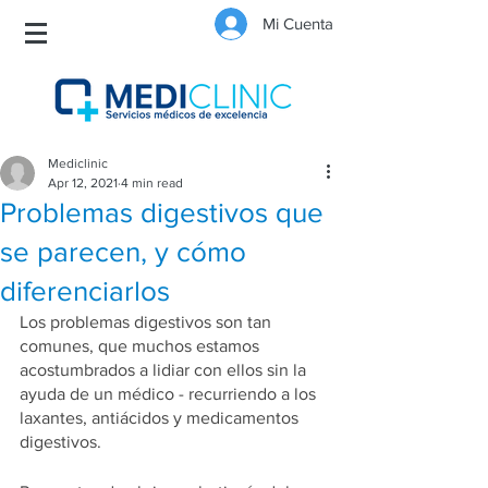
Mi Cuenta
Mediclinic
Apr 12, 2021
4 min read
Problemas digestivos que
se parecen, y cómo
diferenciarlos
Los problemas digestivos son tan 
comunes, que muchos estamos 
acostumbrados a lidiar con ellos sin la 
ayuda de un médico - recurriendo a los 
laxantes, antiácidos y medicamentos 
digestivos. 