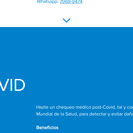
Whatsapp:
7069-0474
VID
Hazte un chequeo médico post-Covid, tal y co
Mundial de la Salud, para detectar y evitar da
Beneficios