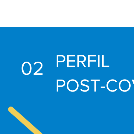
PERFIL
02
POST-CO