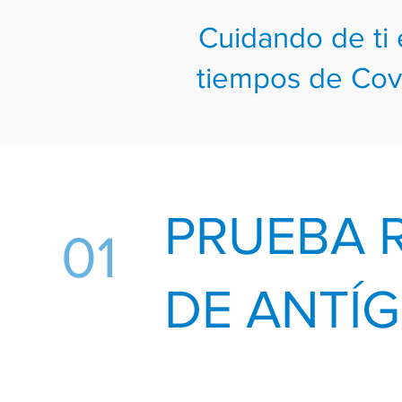
Cuidando de ti
tiempos de Cov
PRUEBA 
01
DE ANTÍ