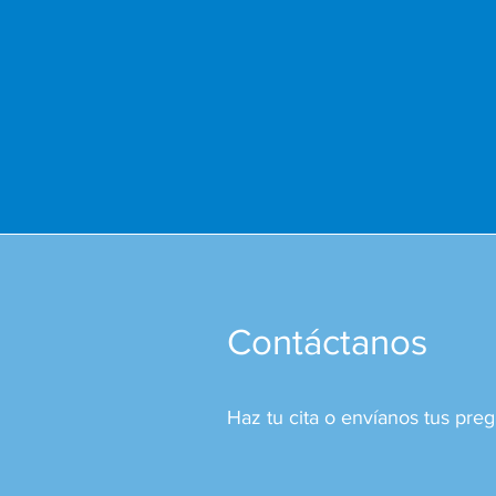
Contáctanos
Haz tu cita o envíanos tus preg