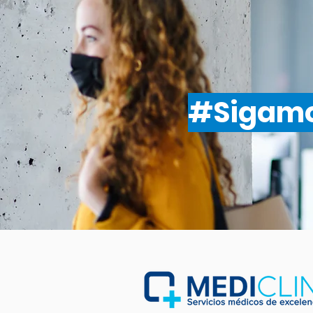
#Sigam