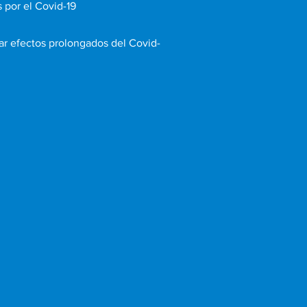
 por el Covid-19
tar efectos prolongados del Covid-