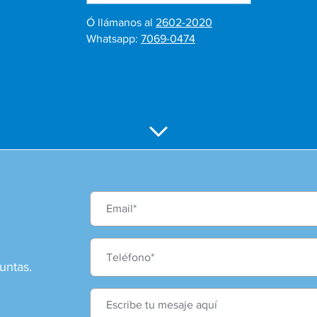
Ó llámanos al
2602-2020
Whatsapp:
7069-0474
untas.