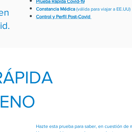
Prueba Rápida Covid-19
Constancia Médica
(válida para viajar a EE.UU)
 en
Control y Perfil Post-Covid
id.
RÁPIDA
GENO
Hazte esta prueba para saber, en cuestión de m